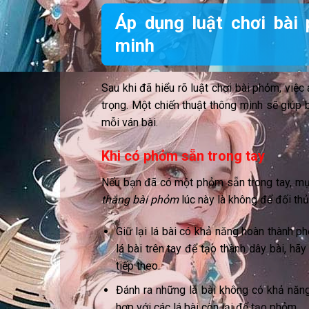
Áp dụng luật chơi bài
minh
Sau khi đã hiểu rõ luật chơi bài phỏm, việ
trọng. Một chiến thuật thông minh sẽ giúp b
mỗi ván bài.
Khi có phỏm sẵn trong tay
Nếu bạn đã có một phỏm sẵn trong tay, mục
thắng bài phỏm
lúc này là không để đối th
Giữ lại lá bài có khả năng hoàn thành p
lá bài trên tay để tạo thành dây bài, hã
tiếp theo.
Đánh ra những lá bài không có khả năng
hợp với các lá bài còn lại để tạo phỏm.