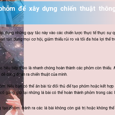
 phỏm để xây dựng chiến thuật thôn
c áp dụng những quy tắc này vào các chiến lược thực tế thực sự 
ạn tận dụng mọi cơ hội, giảm thiểu rủi ro và tối đa hóa lợi thế t
 tiêu tiếp theo là nhanh chóng hoàn thành các phỏm còn thiếu.
ủ dễ dàng đoán ra chiến thuật của mình.
hỏm: Nếu bạn có thể ăn bài từ đối thủ để tạo phỏm hoặc kết hợp
y cố gắng giữ lại những lá bài có thể hoàn thành phỏm trong các 
 tạo phỏm: Đánh ra các lá bài không còn giá trị hoặc không thể