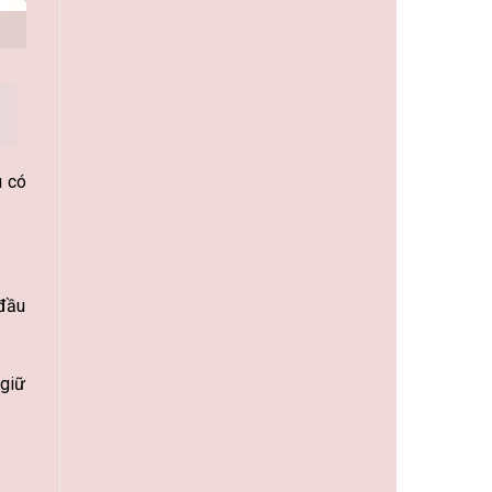
u có
 đầu
 giữ