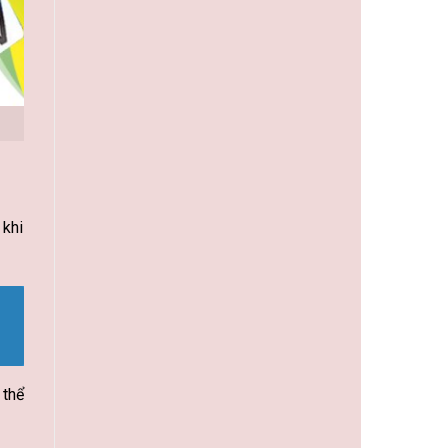
 khi
 thể