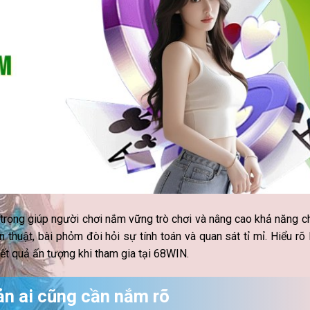
 trọng giúp người chơi nắm vững trò chơi và nâng cao khả năng c
 thuật, bài phỏm đòi hỏi sự tính toán và quan sát tỉ mỉ. Hiểu rõ 
ết quả ấn tượng khi tham gia tại 68WIN.
ản ai cũng cần nắm rõ