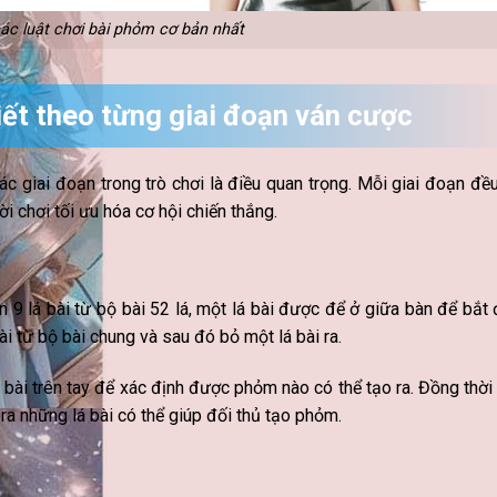
các luật chơi bài phỏm cơ bản nhất
iết theo từng giai đoạn ván cược
c giai đoạn trong trò chơi là điều quan trọng. Mỗi giai đoạn đề
i chơi tối ưu hóa cơ hội chiến thắng.
n 9 lá bài từ bộ bài 52 lá, một lá bài được để ở giữa bàn để bắt
bài từ bộ bài chung và sau đó bỏ một lá bài ra.
 bài trên tay để xác định được phỏm nào có thể tạo ra. Đồng thời
 ra những lá bài có thể giúp đối thủ tạo phỏm.