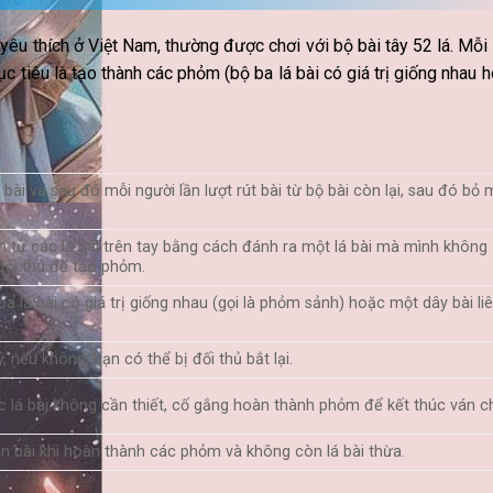
yêu thích ở Việt Nam, thường được chơi với bộ bài tây 52 lá. Mỗi
c tiêu là tạo thành các phỏm (bộ ba lá bài có giá trị giống nhau 
 bài và sau đó mỗi người lần lượt rút bài từ bộ bài còn lại, sau đó bỏ 
 từ các lá bài trên tay bằng cách đánh ra một lá bài mà mình không
đối thủ để tạo phỏm.
a lá bài có giá trị giống nhau (gọi là phỏm sảnh) hoặc một dây bài li
ý, nếu không, bạn có thể bị đối thủ bắt lại.
c lá bài không cần thiết, cố gắng hoàn thành phỏm để kết thúc ván ch
án bài khi hoàn thành các phỏm và không còn lá bài thừa.