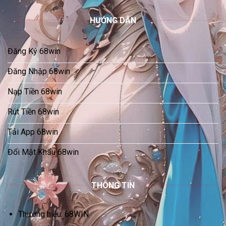
HƯỚNG DẪN
Đăng Ký 68win
Đăng Nhập 68win
Nạp Tiền 68win
Rút Tiền 68win
Tải App 68win
Đổi Mật Khẩu 68win
THÔNG TIN
Thương hiệu: 68WIN