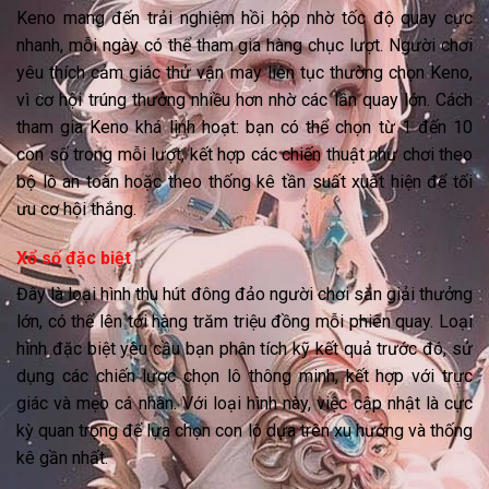
Keno mang đến trải nghiệm hồi hộp nhờ tốc độ quay cực
nhanh, mỗi ngày có thể tham gia hàng chục lượt. Người chơi
yêu thích cảm giác thử vận may liên tục thường chọn Keno,
vì cơ hội trúng thưởng nhiều hơn nhờ các lần quay lớn. Cách
tham gia Keno khá linh hoạt: bạn có thể chọn từ 1 đến 10
con số trong mỗi lượt, kết hợp các chiến thuật như chơi theo
bộ lô an toàn hoặc theo thống kê tần suất xuất hiện để tối
ưu cơ hội thắng.
Xổ số đặc biệt
Đây là loại hình thu hút đông đảo người chơi săn giải thưởng
lớn, có thể lên tới hàng trăm triệu đồng mỗi phiên quay. Loại
hình đặc biệt yêu cầu bạn phân tích kỹ kết quả trước đó, sử
dụng các chiến lược chọn lô thông minh, kết hợp với trực
giác và mẹo cá nhân. Với loại hình này, việc cập nhật là cực
kỳ quan trọng để lựa chọn con lô dựa trên xu hướng và thống
kê gần nhất.