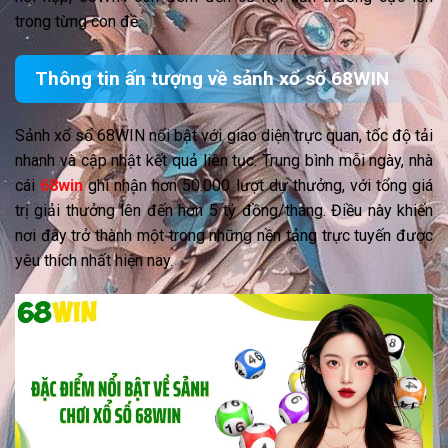
trong từng con đề.
Thông tin ấn tượng về sảnh xổ số 68WIN
Sảnh xổ số 68WIN nổi bật với giao diện trực quan, tốc độ tải
nhanh và cập nhật kết quả liên tục. Trung bình mỗi ngày, nhà
cái
68win
ghi nhận hơn 50.000 lượt dự thưởng, với tổng giá
trị giải thưởng lên đến hơn 5 tỷ đồng/tháng. Điều này khiến
nơi đây trở thành một trong những nền tảng trực tuyến được
yêu thích nhất hiện nay.