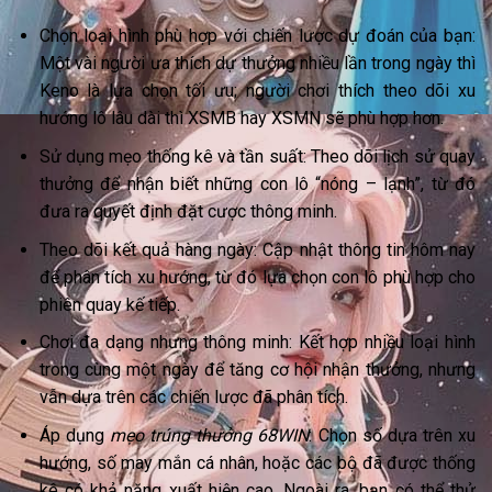
Chọn loại hình phù hợp với chiến lược dự đoán của bạn:
Một vài người ưa thích dự thưởng nhiều lần trong ngày thì
Keno là lựa chọn tối ưu; người chơi thích theo dõi xu
hướng lô lâu dài thì XSMB hay XSMN sẽ phù hợp hơn.
Sử dụng mẹo thống kê và tần suất: Theo dõi lịch sử quay
thưởng để nhận biết những con lô “nóng – lạnh”, từ đó
đưa ra quyết định đặt cược thông minh.
Theo dõi kết quả hàng ngày: Cập nhật thông tin hôm nay
để phân tích xu hướng, từ đó lựa chọn con lô phù hợp cho
phiên quay kế tiếp.
Chơi đa dạng nhưng thông minh: Kết hợp nhiều loại hình
trong cùng một ngày để tăng cơ hội nhận thưởng, nhưng
vẫn dựa trên các chiến lược đã phân tích.
Áp dụng
mẹo trúng thưởng 68WIN
: Chọn số dựa trên xu
hướng, số may mắn cá nhân, hoặc các bộ đã được thống
kê có khả năng xuất hiện cao. Ngoài ra, bạn có thể thử