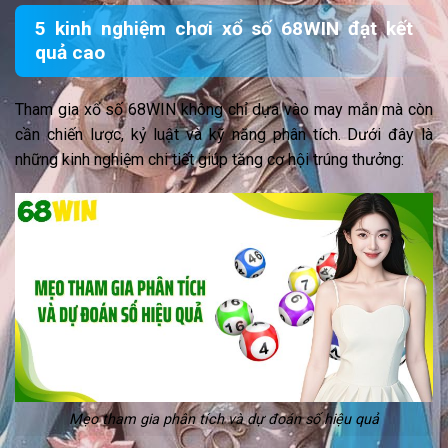
5 kinh nghiệm chơi xổ số 68WIN đạt kết
quả cao
Tham gia xổ số 68WIN không chỉ dựa vào may mắn mà còn
cần chiến lược, kỷ luật và kỹ năng phân tích. Dưới đây là
những kinh nghiệm chi tiết giúp tăng cơ hội trúng thưởng:
Mẹo tham gia phân tích và dự đoán số hiệu quả