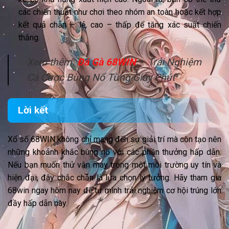
các chiến thuật như chơi theo nhóm an toàn hoặc kết hợp
kết quả chẵn – lẻ, cao – thấp để tăng xác suất chiến
thắng.
Xem thêm:
Đá Gà 68WIN
– Trải Nghiệm
Cá Cược Bùng Nổ Từng Giây Phút
Lời kết
Xổ số 68WIN không chỉ mang đến sự giải trí mà còn tạo nên
những khoảnh khắc bùng nổ với các phần thưởng hấp dẫn.
Nếu bạn muốn thử vận may trong một môi trường uy tín và
hiện đại, đây chắc chắn là lựa chọn lý tưởng. Hãy tham gia
68win ngay hôm nay để tự mình trải nghiệm cơ hội trúng lớn
đầy hấp dẫn này.