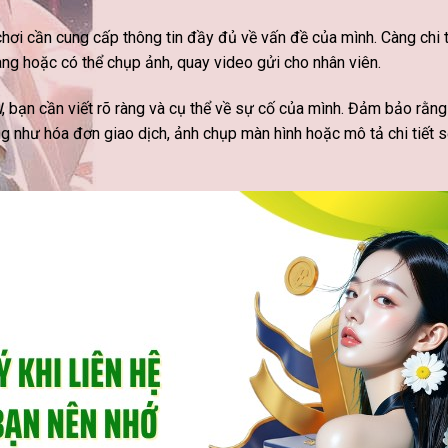
chơi cần cung cấp thông tin đầy đủ về vấn đề của mình. Càng chi t
àng hoặc có thể chụp ảnh, quay video gửi cho nhân viên.
N
, bạn cần viết rõ ràng và cụ thể về sự cố của mình. Đảm bảo rằng
ng như hóa đơn giao dịch, ảnh chụp màn hình hoặc mô tả chi tiết s