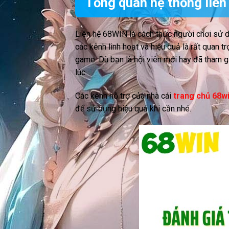
Tổng quan hệ thống liê
Liên hệ 68WIN là cách thức người chơi sử dụ
các kênh linh hoạt và hiệu quả là rất quan t
game. Dù bạn là hội viên mới hay đã tham gi
lúc.
Các kênh hỗ trợ của nhà cái
trang chủ 68w
để sử dụng hiệu quả khi cần nhé.