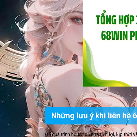
Những lưu ý khi liên hệ 
Để quá trình hỗ trợ diễn ra tiện lợi, kịp thờ