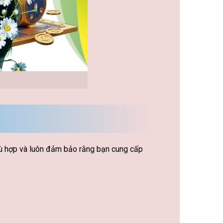
hù hợp và luôn đảm bảo rằng bạn cung cấp