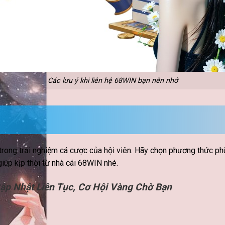
Các lưu ý khi liên hệ 68WIN bạn nên nhớ
 trong trải nghiệm cá cược của hội viên. Hãy chọn phương thức p
giúp kịp thời từ nhà cái 68WIN nhé.
ập Nhật Liên Tục, Cơ Hội Vàng Chờ Bạn