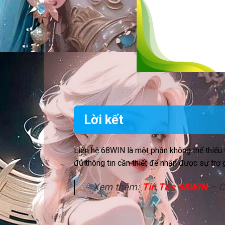
Lời kết
Liên hệ 68WIN là một phần không thể thiếu
đủ thông tin cần thiết để nhận được sự trợ 
Xem thêm:
Tin Tức 68WIN
– C