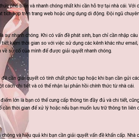
hức phổ biến và nhanh chóng nhất khi cần hỗ trợ tại nhà cái. Với d
at tích hợp trên trang web hoặc ứng dụng di động. Đội ngũ chuyên
 là sự nhanh chóng. Khi có vấn đề phát sinh, bạn chỉ cần nhập câu
p tiết kiệm thời gian so với việc sử dụng các kênh khác như email,
n về sự cố của mình để được giải quyết nhanh chóng.
 đề cần giải quyết có tính chất phức tạp hoặc khi bạn cần gửi cá
 cách chi tiết và có thể nhận lại phản hồi chính thức từ nhà cái.
ểm lớn là bạn có thể cung cấp thông tin đầy đủ và chi tiết, cũng
 cần thời gian để xử lý hoặc nếu bạn muốn lưu trữ thông tin liên 
chóng và hiệu quả khi bạn cần giải quyết vấn đề khẩn cấp. Nhà cá