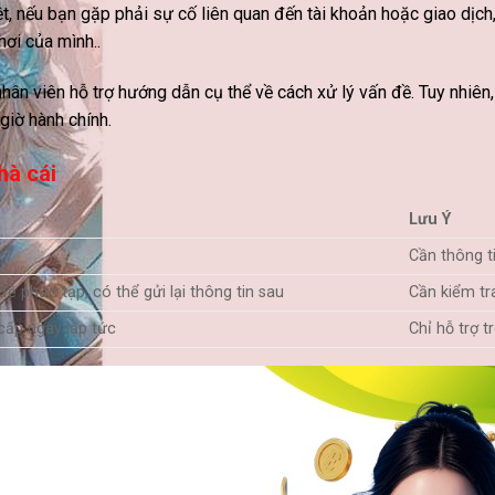
ệt, nếu bạn gặp phải sự cố liên quan đến tài khoản hoặc giao dịch, 
hơi của mình..
hân viên hỗ trợ hướng dẫn cụ thể về cách xử lý vấn đề. Tuy nhiên,
 giờ hành chính.
hà cái
Lưu Ý
/7
Cần thông t
ề phức tạp, có thể gửi lại thông tin sau
Cần kiểm tr
cấp ngay lập tức
Chỉ hỗ trợ t