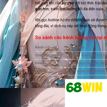
hội viên khi cần sự giúp đỡ tức thời. Đặc bi
gian hơn, tránh ảnh hưởng tối đa đến cuộc c
Khi gọi
hotline hỗ trợ 68WIN
, bạn sẽ được n
tổng đài, vì dịch vụ này chỉ hoạt động trong
So sánh các kênh tương tác tại n
Kênh Liên Hệ
Ưu Điểm
Chat trực tuyến
Nhanh chóng, hỗ trợ 24
Email
Thích hợp cho các vấn đ
Hotline
Giải quyết vấn đề khẩn 