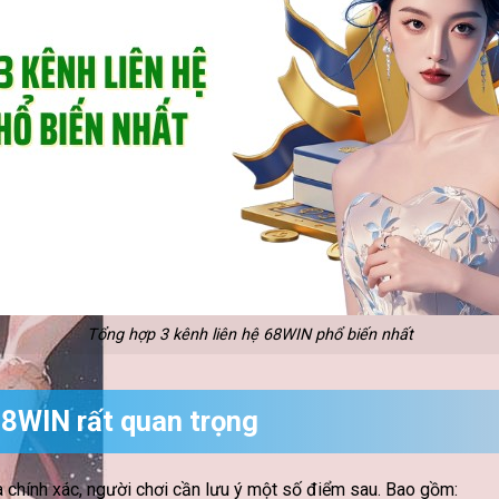
Tổng hợp 3 kênh liên hệ 68WIN phổ biến nhất
68WIN rất quan trọng
i và chính xác, người chơi cần lưu ý một số điểm sau. Bao gồm: