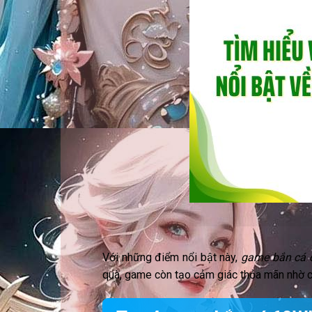
Với những điểm nổi bật này,
game bắn cá 
quà, game còn tạo cảm giác thỏa mãn nhờ c