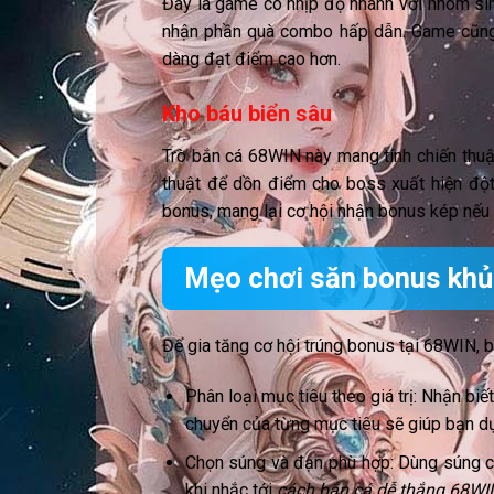
Đây là game có nhịp độ nhanh với nhóm sinh
nhận phần quà combo hấp dẫn. Game cũng c
dàng đạt điểm cao hơn.
Kho báu biển sâu
Trò bắn cá 68WIN này mang tính chiến thuậ
thuật để dồn điểm cho boss xuất hiện đột 
bonus, mang lại cơ hội nhận bonus kép nếu c
Mẹo chơi săn bonus khủ
Để gia tăng cơ hội trúng bonus tại 68WIN,
Phân loại mục tiêu theo giá trị: Nhận biế
chuyển của từng mục tiêu sẽ giúp bạn dự 
Chọn súng và đạn phù hợp: Dùng súng cô
khi nhắc tới
cách bắn cá dễ thắng 68WI