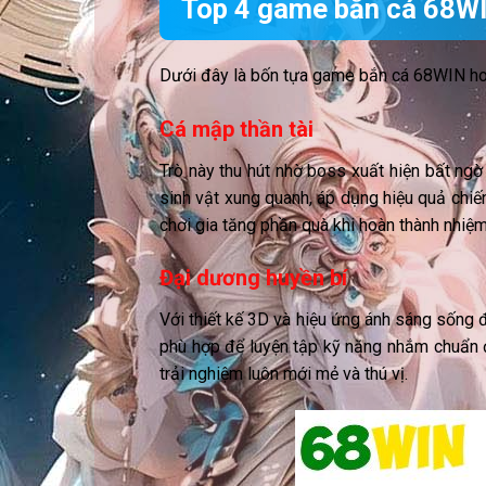
Top 4 game bắn cá 68WI
Dưới đây là bốn tựa game bắn cá 68WIN hot 
Cá mập thần tài
Trò này thu hút nhờ boss xuất hiện bất n
sinh vật xung quanh, áp dụng hiệu quả chiế
chơi gia tăng phần quà khi hoàn thành nhiệm
Đại dương huyền bí
Với thiết kế 3D và hiệu ứng ánh sáng sống đ
phù hợp để luyện tập kỹ năng nhắm chuẩn đ
trải nghiệm luôn mới mẻ và thú vị.