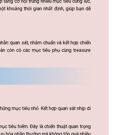
 tăng cơ hội trúng nhiều mục tiêu cùng lúc,
t khoảng thời gian nhất định, giúp bạn dễ
nhẫn quan sát, nhắm chuẩn và kết hợp chiến
 màn còn có các mục tiêu phụ cùng treasure
 những mục tiêu nhỏ. Kết hợp quan sát nhịp di
c tiêu hiếm. Đây là chiến thuật quan trọng
ối ưu hóa phần thưởng mà không tốn quá nhiều