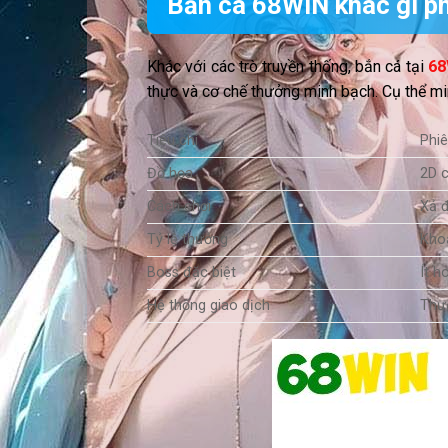
Bắn cá 68WIN khác gì ph
Khác với các trò truyền thống, bắn cá tại
68
thực và cơ chế thưởng minh bạch. Cụ thể mi
Tiêu chí
Phiê
Đồ họa
2D 
Cách chơi
Xả đ
Tỷ lệ thưởng
Kho
Boss đặc biệt
Ít h
Hệ thống giao dịch
Thư