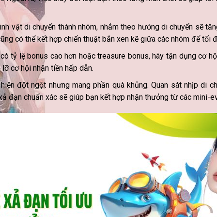
nh vật di chuyển thành nhóm, nhắm theo hướng di chuyển sẽ tăng 
ng có thể kết hợp chiến thuật bắn xen kẽ giữa các nhóm để tối
ó tỷ lệ bonus cao hơn hoặc treasure bonus, hãy tận dụng cơ hội
lỡ cơ hội nhận tiền hấp dẫn.
 hiện đột ngột nhưng mang phần quà khủng. Quan sát nhịp di ch
m xả đạn chuẩn xác sẽ giúp bạn kết hợp nhận thưởng từ các mini-e