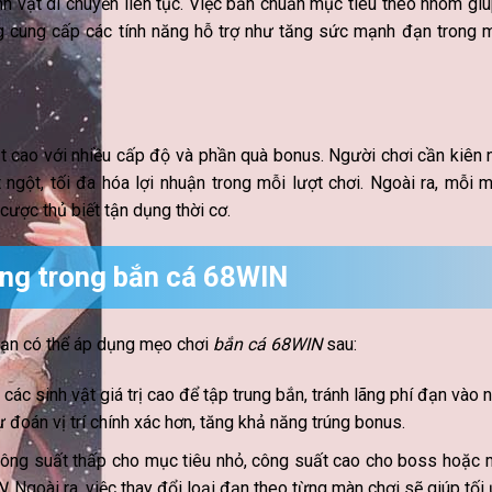
 vật di chuyển liên tục. Việc bắn chuẩn mục tiêu theo nhóm giúp
ung cấp các tính năng hỗ trợ như tăng sức mạnh đạn trong mộ
t cao với nhiều cấp độ và phần quà bonus. Người chơi cần kiên 
ngột, tối đa hóa lợi nhuận trong mỗi lượt chơi. Ngoài ra, mỗi
ược thủ biết tận dụng thời cơ.
ng trong bắn cá 68WIN
 bạn có thể áp dụng mẹo chơi
bắn cá 68WIN
sau:
t các sinh vật giá trị cao để tập trung bắn, tránh lãng phí đạn vào
đoán vị trí chính xác hơn, tăng khả năng trúng bonus.
ng suất thấp cho mục tiêu nhỏ, công suất cao cho boss hoặc mụ
N
. Ngoài ra, việc thay đổi loại đạn theo từng màn chơi sẽ giúp t