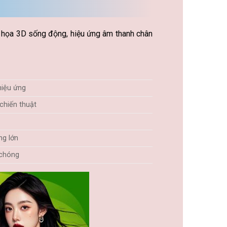
 họa 3D sống động, hiệu ứng âm thanh chân
hiệu ứng
chiến thuật
ng lớn
 chóng