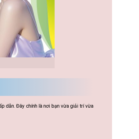
 dẫn. Đây chính là nơi bạn vừa giải trí vừa