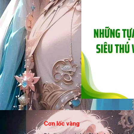
Cơn lốc vàng